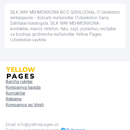
SILK WAY MEHMONXONA BO‘Z QISHLOGIda, O'zbekiston
mintaqasida – dolzarb ma’lumotlar O’zbekiston Sariq
Sahifalari katalogida. SILK WAY MEHMONXONA:
kontaktlar, manzil, telefon, faks, sayt, joylashuv, mo’ljallar
va boshqa qo’shimcha ma’lumotlar Yellow Pages
Uzbekistan saytida.
Barcha ruknlar
Kompaniya haqida
Kontaktlar
Reklama
Kompaniya qo'shish
Email: info@yellowpages.uz