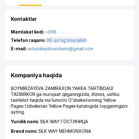
Kontaktlar
Mamlakat kodi:
+998
Telefon raqami:
99 qo'ng'iroq qilish
E-mail:
ashuralieykhondamir@gmail.com
Kompaniya haqida
BOYMIRZAYEVA ZAMIRAXON YAKKA TARTIBDAGI
TADBIRKOR ga murojaat qilganingizda, iltimos, ushbu
tashkilot haqida ma'lumotni O'zbekistonning Yellow
Pages Uzbekistan Yellow Pages katalogida topganingizni
ayting.
Yuridik nomi:
SILK WAY ГОСТИНИЦА
Brend nomi:
SILK WAY MEHMONXONA