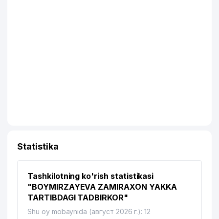
Statistika
Tashkilotning ko'rish statistikasi
"BOYMIRZAYEVA ZAMIRAXON YAKKA
TARTIBDAGI TADBIRKOR"
Shu oy mobaynida (август 2026 г.): 12