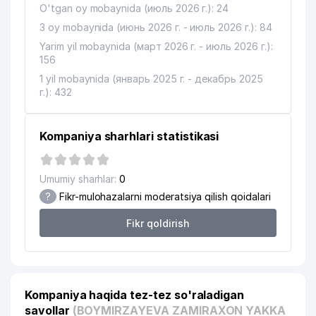
O'tgan oy mobaynida (июль 2026 г.): 24
3 oy mobaynida (июнь 2026 г. - июль 2026 г.): 84
Yarim yil mobaynida (март 2026 г. - июль 2026 г.):
156
1 yil mobaynida (январь 2025 г. - декабрь 2025
г.): 432
Kompaniya sharhlari statistikasi
Umumiy sharhlar:
0
?
Fikr-mulohazalarni moderatsiya qilish qoidalari
Fikr qoldirish
Kompaniya haqida tez-tez so'raladigan
savollar
(BOYMIRZAYEVA ZAMIRAXON YAKKA