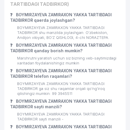
TARTIBDAGI TADBIRKOR)
❓
BOYMIRZAYEVA ZAMIRAXON YAKKA TARTIBDAGI
TADBIRKOR qaerda joylashgan?
BOYMIRZAYEVA ZAMIRAXON YAKKA TARTIBDAGI
TADBIRKOR shu manzilda joylashgan: O'zbekiston,
Andijon viloyati, BO‘Z QISHLOGI, 4-chi NORAZTEPA.
❓
BOYMIRZAYEVA ZAMIRAXON YAKKA TARTIBDAGI
TADBIRKOR qanday borish mumkin?
Marshrutni yaratish uchun siz bizning veb-saytimizdagi
xaritadan foydalanishingiz mumkin
❓
BOYMIRZAYEVA ZAMIRAXON YAKKA TARTIBDAGI
TADBIRKOR telefon raqamlari?
BOYMIRZAYEVA ZAMIRAXON YAKKA TARTIBDAGI
TADBIRKOR ga siz shu raqamlar orqali qo’ng’iroq
qilishingiz mumkin: 99 3945511
❓
BOYMIRZAYEVA ZAMIRAXON YAKKA TARTIBDAGI
TADBIRKOR sayti manzili?
BOYMIRZAYEVA ZAMIRAXON YAKKA TARTIBDAGI
TADBIRKOR sayti manzili -
❓
BOYMIRZAYEVA ZAMIRAXON YAKKA TARTIBDAGI