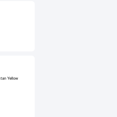
stan Yellow