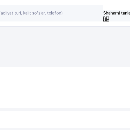
Shaharni tanl