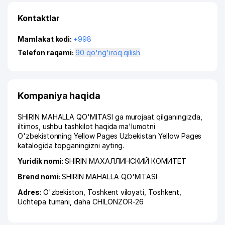
Kontaktlar
Mamlakat kodi:
+998
Telefon raqami:
90 qo'ng'iroq qilish
Kompaniya haqida
SHIRIN MAHALLA QO'MITASI ga murojaat qilganingizda,
iltimos, ushbu tashkilot haqida ma'lumotni
O'zbekistonning Yellow Pages Uzbekistan Yellow Pages
katalogida topganingizni ayting.
Yuridik nomi:
SHIRIN МАХАЛЛИНСКИЙ КОМИТЕТ
Brend nomi:
SHIRIN MAHALLA QO'MITASI
Adres:
O'zbekiston,
Toshkent viloyati
,
Toshkent
,
Uchtepa tumani
,
daha CHILONZOR-26