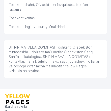
Toshkent shahri, O'zbekiston favqulodda telefon
raqamlari
Toshkent xaritasi
Toshkentdagi avtobus yo'nalishlari
SHIRIN MAHALLA QO'MITASI Toshkent, O'zbekiston
mintaqasida – dolzarb ma’lumotlar O’zbekiston Sariq
Sahifalari katalogida. SHIRIN MAHALLA QO'MITASI:
kontaktlar, manzil, telefon, faks, sayt, joylashuv, mo’ljallar
va boshqa qo’shimcha ma’lumotlar Yellow Pages
Uzbekistan saytida.
Barcha ruknlar