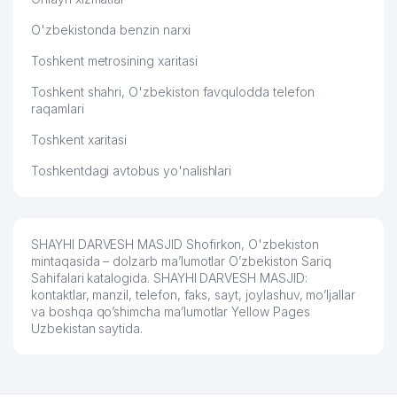
O'zbekistonda benzin narxi
Toshkent metrosining xaritasi
Toshkent shahri, O'zbekiston favqulodda telefon
raqamlari
Toshkent xaritasi
Toshkentdagi avtobus yo'nalishlari
SHAYHI DARVESH MASJID Shofirkon, O'zbekiston
mintaqasida – dolzarb ma’lumotlar O’zbekiston Sariq
Sahifalari katalogida. SHAYHI DARVESH MASJID:
kontaktlar, manzil, telefon, faks, sayt, joylashuv, mo’ljallar
va boshqa qo’shimcha ma’lumotlar Yellow Pages
Uzbekistan saytida.