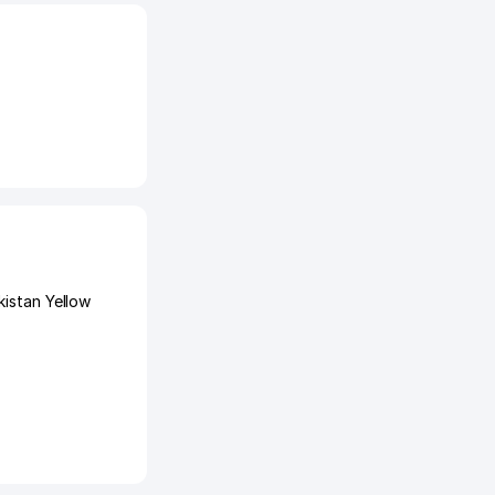
istan Yellow