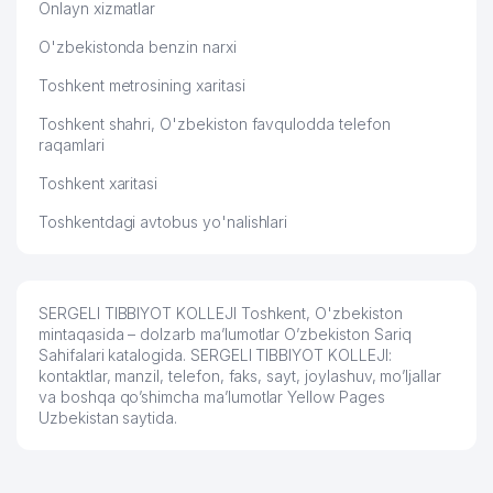
Onlayn xizmatlar
O'zbekistonda benzin narxi
Toshkent metrosining xaritasi
Toshkent shahri, O'zbekiston favqulodda telefon
raqamlari
Toshkent xaritasi
Toshkentdagi avtobus yo'nalishlari
SERGELI TIBBIYOT KOLLEJI Toshkent, O'zbekiston
mintaqasida – dolzarb ma’lumotlar O’zbekiston Sariq
Sahifalari katalogida. SERGELI TIBBIYOT KOLLEJI:
kontaktlar, manzil, telefon, faks, sayt, joylashuv, mo’ljallar
va boshqa qo’shimcha ma’lumotlar Yellow Pages
Uzbekistan saytida.