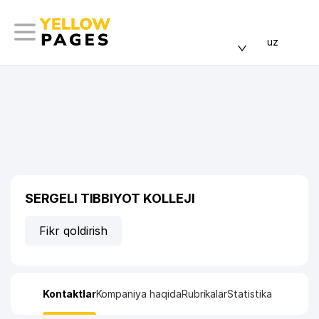
uz
SERGELI TIBBIYOT KOLLEJI
Fikr qoldirish
Kontaktlar
Kompaniya haqida
Rubrikalar
Statistika