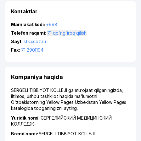
Kontaktlar
Mamlakat kodi:
+998
Telefon raqami:
71 qo'ng'iroq qilish
Sayt:
stk.ucoz.ru
Fax:
71 2901194
Kompaniya haqida
SERGELI TIBBIYOT KOLLEJI ga murojaat qilganingizda,
iltimos, ushbu tashkilot haqida ma'lumotni
O'zbekistonning Yellow Pages Uzbekistan Yellow Pages
katalogida topganingizni ayting.
Yuridik nomi:
СЕРГЕЛИЙСКИЙ МЕДИЦИНСКИЙ
КОЛЛЕДЖ
Brend nomi:
SERGELI TIBBIYOT KOLLEJI