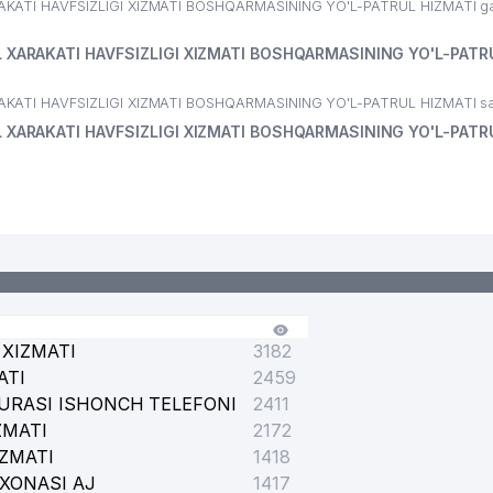
ATI HAVFSIZLIGI XIZMATI BOSHQARMASINING YO'L-PATRUL HIZMATI ga
XARAKATI HAVFSIZLIGI XIZMATI BOSHQARMASINING YO'L-PATR
TI HAVFSIZLIGI XIZMATI BOSHQARMASINING YO'L-PATRUL HIZMATI sayt
XARAKATI HAVFSIZLIGI XIZMATI BOSHQARMASINING YO'L-PATR
XIZMATI
3182
ATI
2459
URASI ISHONCH TELEFONI
2411
ZMATI
2172
IZMATI
1418
XONASI AJ
1417