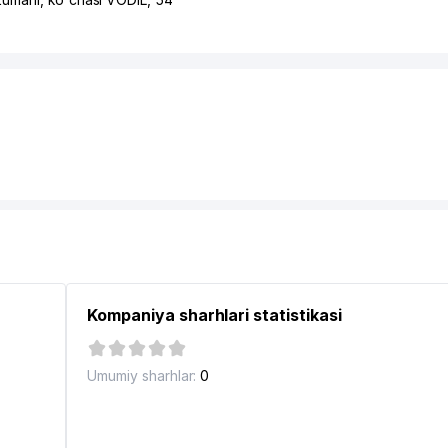
Kompaniya sharhlari statistikasi
Umumiy sharhlar:
0