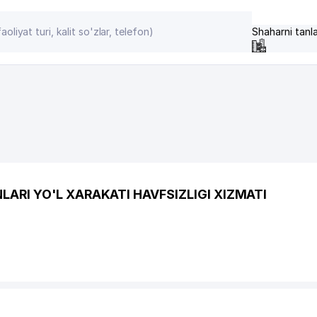
Shaharni tanl
ARI YO'L XARAKATI HAVFSIZLIGI XIZMATI