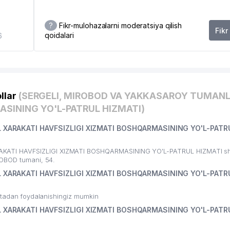
?
Fikr-mulohazalarni moderatsiya qilish
Fikr
qoidalari
6
llar
(SERGELI, MIROBOD VA YAKKASAROY TUMANL
ASINING YO'L-PATRUL HIZMATI)
XARAKATI HAVFSIZLIGI XIZMATI BOSHQARMASINING YO'L-PATR
ATI HAVFSIZLIGI XIZMATI BOSHQARMASINING YO'L-PATRUL HIZMATI sh
ROBOD tumani, 54.
XARAKATI HAVFSIZLIGI XIZMATI BOSHQARMASINING YO'L-PATR
ritadan foydalanishingiz mumkin
XARAKATI HAVFSIZLIGI XIZMATI BOSHQARMASINING YO'L-PATR