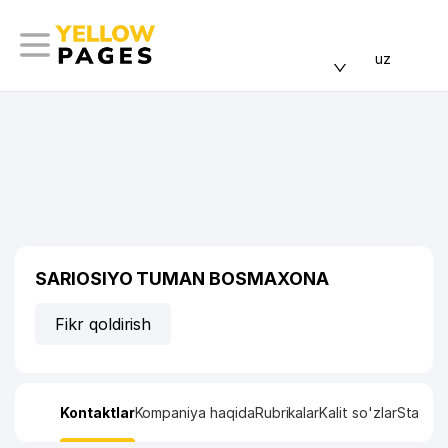
uz
SARIOSIYO TUMAN BOSMAXONA
Fikr qoldirish
Kontaktlar
Kompaniya haqida
Rubrikalar
Kalit so'zlar
Statisti