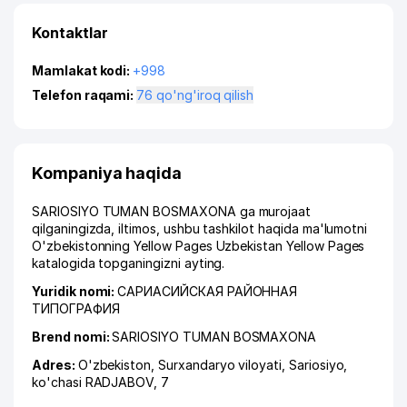
Kontaktlar
Mamlakat kodi:
+998
Telefon raqami:
76 qo'ng'iroq qilish
Kompaniya haqida
SARIOSIYO TUMAN BOSMAXONA ga murojaat
qilganingizda, iltimos, ushbu tashkilot haqida ma'lumotni
O'zbekistonning Yellow Pages Uzbekistan Yellow Pages
katalogida topganingizni ayting.
Yuridik nomi:
САРИАСИЙСКАЯ РАЙОННАЯ
ТИПОГРАФИЯ
Brend nomi:
SARIOSIYO TUMAN BOSMAXONA
Adres:
O'zbekiston,
Surxandaryo viloyati
,
Sariosiyo
,
ko'chasi RADJABOV
, 7