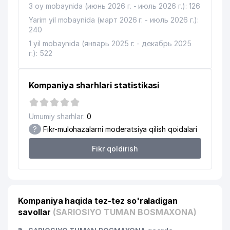
3 oy mobaynida (июнь 2026 г. - июль 2026 г.): 126
Yarim yil mobaynida (март 2026 г. - июль 2026 г.):
240
1 yil mobaynida (январь 2025 г. - декабрь 2025
г.): 522
Kompaniya sharhlari statistikasi
Umumiy sharhlar:
0
?
Fikr-mulohazalarni moderatsiya qilish qoidalari
Fikr qoldirish
Kompaniya haqida tez-tez so'raladigan
savollar
(SARIOSIYO TUMAN BOSMAXONA)