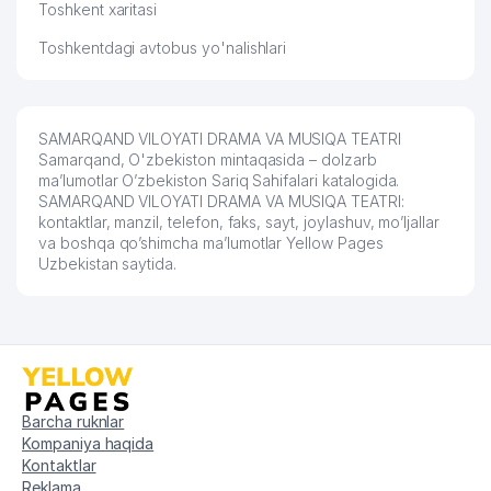
Toshkent xaritasi
Toshkentdagi avtobus yo'nalishlari
SAMARQAND VILOYATI DRAMA VA MUSIQA TEATRI
Samarqand, O'zbekiston mintaqasida – dolzarb
ma’lumotlar O’zbekiston Sariq Sahifalari katalogida.
SAMARQAND VILOYATI DRAMA VA MUSIQA TEATRI:
kontaktlar, manzil, telefon, faks, sayt, joylashuv, mo’ljallar
va boshqa qo’shimcha ma’lumotlar Yellow Pages
Uzbekistan saytida.
Barcha ruknlar
Kompaniya haqida
Kontaktlar
Reklama