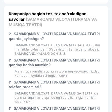
Kompaniya haqida tez-tez so'raladigan
savollar
(SAMARQAND VILOYATI DRAMA VA
MUSIQA TEATRI)
❓
SAMARQAND VILOYATI DRAMA VA MUSIQA TEATRI
qaerda joylashgan?
SAMARQAND VILOYATI DRAMA VA MUSIQA TEATRI shu
manzilda joylashgan: O'zbekiston, Samarqand viloyati,
SAMARQAND, YALANG'OCH-3, 3.
❓
SAMARQAND VILOYATI DRAMA VA MUSIQA TEATRI
qanday borish mumkin?
Marshrutni yaratish uchun siz bizning veb-saytimizdagi
xaritadan foydalanishingiz mumkin
❓
SAMARQAND VILOYATI DRAMA VA MUSIQA TEATRI
telefon raqamlari?
SAMARQAND VILOYATI DRAMA VA MUSIQA TEATRI ga
siz shu raqamlar orqali qo’ng’iroq qilishingiz mumkin:
66 2351760
❓
SAMARQAND VILOYATI DRAMA VA MUSIQA TEATRI