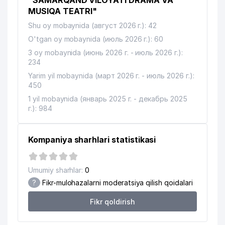
"SAMARQAND VILOYATI DRAMA VA
MUSIQA TEATRI"
Shu oy mobaynida (август 2026 г.): 42
O'tgan oy mobaynida (июль 2026 г.): 60
3 oy mobaynida (июнь 2026 г. - июль 2026 г.):
234
Yarim yil mobaynida (март 2026 г. - июль 2026 г.):
450
1 yil mobaynida (январь 2025 г. - декабрь 2025
г.): 984
Kompaniya sharhlari statistikasi
Umumiy sharhlar:
0
?
Fikr-mulohazalarni moderatsiya qilish qoidalari
Fikr qoldirish