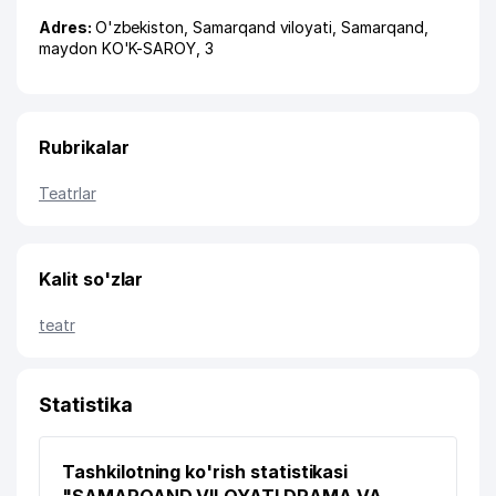
Adres:
O'zbekiston,
Samarqand viloyati
,
Samarqand
,
maydon KO'K-SAROY
, 3
Rubrikalar
Teatrlar
Kalit so'zlar
teatr
Statistika
Tashkilotning ko'rish statistikasi