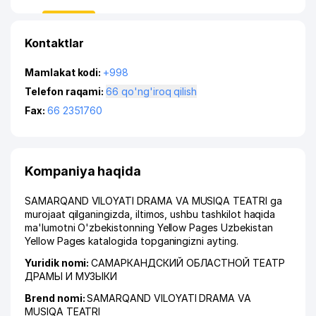
Kontaktlar
Mamlakat kodi:
+998
Telefon raqami:
66 qo'ng'iroq qilish
Fax:
66 2351760
Kompaniya haqida
SAMARQAND VILOYATI DRAMA VA MUSIQA TEATRI ga
murojaat qilganingizda, iltimos, ushbu tashkilot haqida
ma'lumotni O'zbekistonning Yellow Pages Uzbekistan
Yellow Pages katalogida topganingizni ayting.
Yuridik nomi:
САМАРКАНДСКИЙ ОБЛАСТНОЙ ТЕАТР
ДРАМЫ И МУЗЫКИ
Brend nomi:
SAMARQAND VILOYATI DRAMA VA
MUSIQA TEATRI