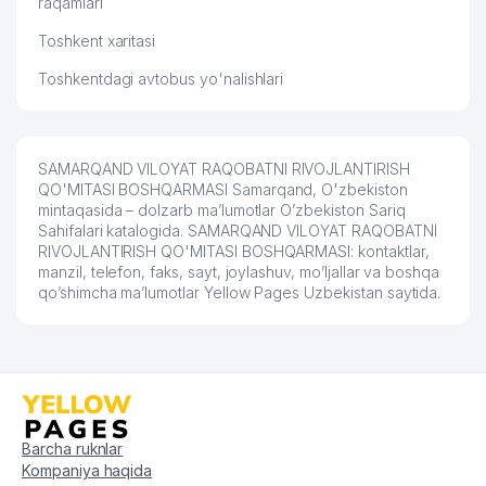
raqamlari
Toshkent xaritasi
Toshkentdagi avtobus yo'nalishlari
SAMARQAND VILOYAT RAQOBATNI RIVOJLANTIRISH
QO'MITASI BOSHQARMASI Samarqand, O'zbekiston
mintaqasida – dolzarb ma’lumotlar O’zbekiston Sariq
Sahifalari katalogida. SAMARQAND VILOYAT RAQOBATNI
RIVOJLANTIRISH QO'MITASI BOSHQARMASI: kontaktlar,
manzil, telefon, faks, sayt, joylashuv, mo’ljallar va boshqa
qo’shimcha ma’lumotlar Yellow Pages Uzbekistan saytida.
Barcha ruknlar
Kompaniya haqida