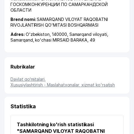
ГОСКОМКОНКУРЕНЦИИ ПО САМАРКАНДСКОЙ
ОБЛАСТИ
Brend nomi:
SAMARQAND VILOYAT RAQOBATNI
RIVOJLANTIRISH QO'MITASI BOSHQARMASI
Adres:
O'zbekiston, 140000,
Samarqand viloyati
,
Samarqand
,
ko'chasi MIRSAID BARAKA
, 49
Rubrikalar
Davlat qo‘mitalari
,
Xususiylashtirish - Maslahatxonalar, xizmat ko'rsatish
Statistika
Tashkilotning ko'rish statistikasi
"SAMARQAND VILOYAT RAQOBATNI