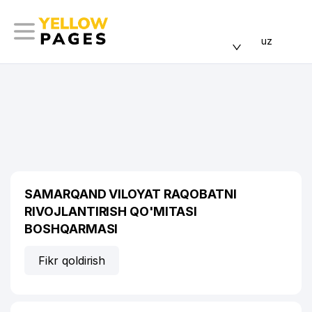
uz
SAMARQAND VILOYAT RAQOBATNI
RIVOJLANTIRISH QO'MITASI
BOSHQARMASI
Fikr qoldirish