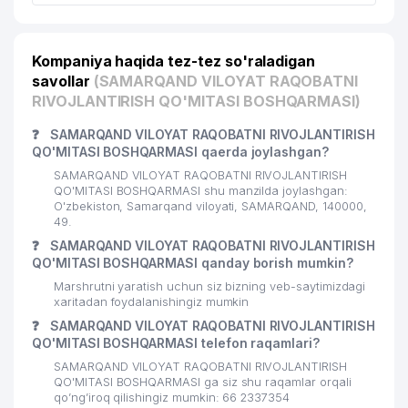
Kompaniya haqida tez-tez so'raladigan
savollar
(SAMARQAND VILOYAT RAQOBATNI
RIVOJLANTIRISH QO'MITASI BOSHQARMASI)
❓
SAMARQAND VILOYAT RAQOBATNI RIVOJLANTIRISH
QO'MITASI BOSHQARMASI qaerda joylashgan?
SAMARQAND VILOYAT RAQOBATNI RIVOJLANTIRISH
QO'MITASI BOSHQARMASI shu manzilda joylashgan:
O'zbekiston, Samarqand viloyati, SAMARQAND, 140000,
49.
❓
SAMARQAND VILOYAT RAQOBATNI RIVOJLANTIRISH
QO'MITASI BOSHQARMASI qanday borish mumkin?
Marshrutni yaratish uchun siz bizning veb-saytimizdagi
xaritadan foydalanishingiz mumkin
❓
SAMARQAND VILOYAT RAQOBATNI RIVOJLANTIRISH
QO'MITASI BOSHQARMASI telefon raqamlari?
SAMARQAND VILOYAT RAQOBATNI RIVOJLANTIRISH
QO'MITASI BOSHQARMASI ga siz shu raqamlar orqali
qo’ng’iroq qilishingiz mumkin: 66 2337354