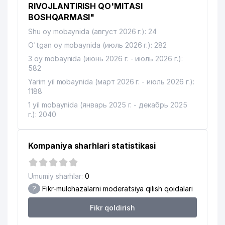
RIVOJLANTIRISH QO'MITASI
BOSHQARMASI"
Shu oy mobaynida (август 2026 г.): 24
O'tgan oy mobaynida (июль 2026 г.): 282
3 oy mobaynida (июнь 2026 г. - июль 2026 г.):
582
Yarim yil mobaynida (март 2026 г. - июль 2026 г.):
1188
1 yil mobaynida (январь 2025 г. - декабрь 2025
г.): 2040
Kompaniya sharhlari statistikasi
Umumiy sharhlar:
0
?
Fikr-mulohazalarni moderatsiya qilish qoidalari
Fikr qoldirish