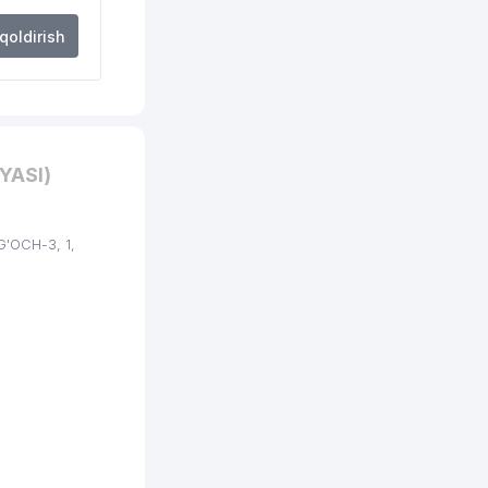
 qoldirish
YASI)
'OCH-3, 1,