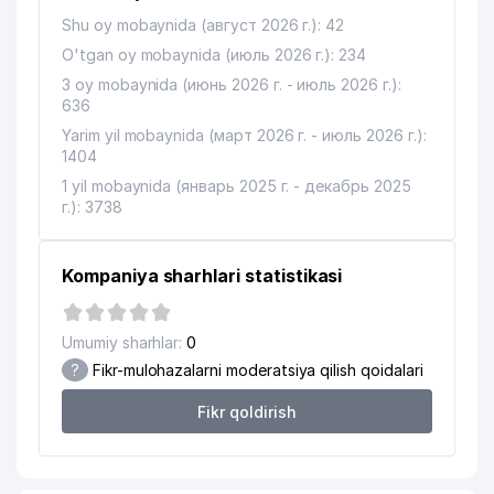
Shu oy mobaynida (август 2026 г.): 42
O'tgan oy mobaynida (июль 2026 г.): 234
3 oy mobaynida (июнь 2026 г. - июль 2026 г.):
636
Yarim yil mobaynida (март 2026 г. - июль 2026 г.):
1404
1 yil mobaynida (январь 2025 г. - декабрь 2025
г.): 3738
Kompaniya sharhlari statistikasi
Umumiy sharhlar:
0
?
Fikr-mulohazalarni moderatsiya qilish qoidalari
Fikr qoldirish