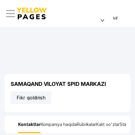
uz
SAMAQAND VILOYAT SPID MARKAZI
Fikr qoldirish
Kontaktlar
Kompaniya haqida
Rubrikalar
Kalit so'zlar
Statisti