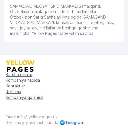
SAMAQAND VILOYAT SPID MARKAZI Samarqand,
O'zbekiston mintaqasida – dolzarb ma’lumotlar
O’zbekiston Sariq Sahifalari katalogida. SAMAQAND
VILOYAT SPID MARKAZI: kontaktlar, manzil, telefon, faks,
sayt, joylashuv, mo’ljallar va boshqa qo’shimcha
ma’lumotlar Yellow Pages Uzbekistan saytida.
Barcha ruknlar
Kompaniya haqida
Kontaktlar
Reklama
Kompaniya qo'shish
Email: info@yellowpages.uz
Reklama joylashtirish haqida
Telegram