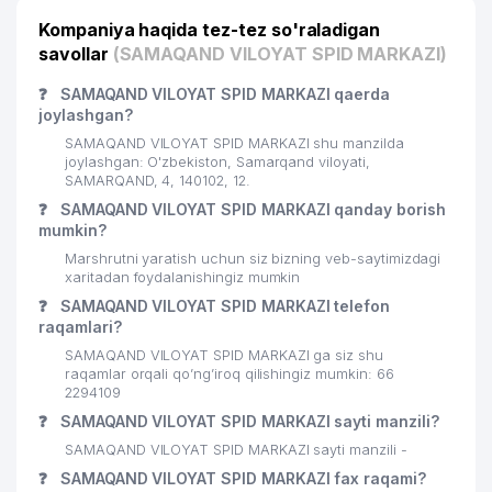
Kompaniya haqida tez-tez so'raladigan
savollar
(SAMAQAND VILOYAT SPID MARKAZI)
❓
SAMAQAND VILOYAT SPID MARKAZI qaerda
joylashgan?
SAMAQAND VILOYAT SPID MARKAZI shu manzilda
joylashgan: O'zbekiston, Samarqand viloyati,
SAMARQAND, 4, 140102, 12.
❓
SAMAQAND VILOYAT SPID MARKAZI qanday borish
mumkin?
Marshrutni yaratish uchun siz bizning veb-saytimizdagi
xaritadan foydalanishingiz mumkin
❓
SAMAQAND VILOYAT SPID MARKAZI telefon
raqamlari?
SAMAQAND VILOYAT SPID MARKAZI ga siz shu
raqamlar orqali qo’ng’iroq qilishingiz mumkin: 66
2294109
❓
SAMAQAND VILOYAT SPID MARKAZI sayti manzili?
SAMAQAND VILOYAT SPID MARKAZI sayti manzili -
❓
SAMAQAND VILOYAT SPID MARKAZI fax raqami?