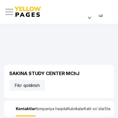
uz
SAKINA STUDY CENTER MChJ
Fikr qoldirish
Kontaktlar
Kompaniya haqida
Rubrikalar
Kalit so'zlar
Statisti