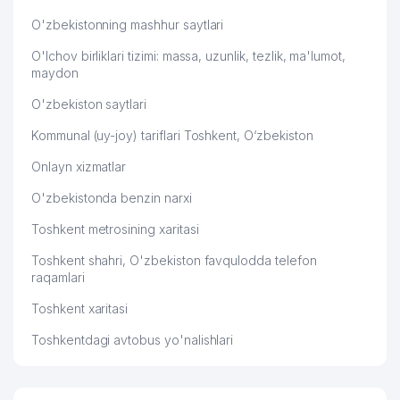
O'zbekistonning mashhur saytlari
O'lchov birliklari tizimi: massa, uzunlik, tezlik, ma'lumot,
maydon
O'zbekiston saytlari
Kommunal (uy-joy) tariflari Toshkent, O‘zbekiston
Onlayn xizmatlar
O'zbekistonda benzin narxi
Toshkent metrosining xaritasi
Toshkent shahri, O'zbekiston favqulodda telefon
raqamlari
Toshkent xaritasi
Toshkentdagi avtobus yo'nalishlari