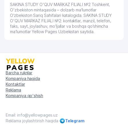
SAKINA STUDY O'QUV MARKAZ FILIALI №2 Toshkent,
O'zbekiston mintaqasida – dolzarb ma’lumotlar
O’zbekiston Sariq Sahifalari katalogida. SAKINA STUDY
O'QUV MARKAZ FILIALI №2: kontaktlar, manzil, telefon,
faks, sayt, joylashuv, mo’ljallar va boshqa qo’shimcha
ma’lumotlar Yellow Pages Uzbekistan saytida.
Barcha ruknlar
Kompaniya haqida
Kontaktlar
Reklama
Kompaniya qo'shish
Email: info@yellowpages.uz
Reklama joylashtirish haqida
Telegram