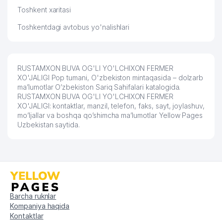
Toshkent xaritasi
Toshkentdagi avtobus yo'nalishlari
RUSTAMXON BUVA OG'LI YO'LCHIXON FERMER
XO'JALIGI Pop tumani, O'zbekiston mintaqasida – dolzarb
ma’lumotlar O’zbekiston Sariq Sahifalari katalogida.
RUSTAMXON BUVA OG'LI YO'LCHIXON FERMER
XO'JALIGI: kontaktlar, manzil, telefon, faks, sayt, joylashuv,
mo’ljallar va boshqa qo’shimcha ma’lumotlar Yellow Pages
Uzbekistan saytida.
Barcha ruknlar
Kompaniya haqida
Kontaktlar