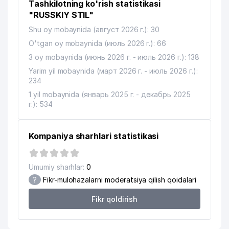
Tashkilotning ko'rish statistikasi
"RUSSKIY STIL"
Shu oy mobaynida (август 2026 г.): 30
O'tgan oy mobaynida (июль 2026 г.): 66
3 oy mobaynida (июнь 2026 г. - июль 2026 г.): 138
Yarim yil mobaynida (март 2026 г. - июль 2026 г.):
234
1 yil mobaynida (январь 2025 г. - декабрь 2025
г.): 534
Kompaniya sharhlari statistikasi
Umumiy sharhlar:
0
?
Fikr-mulohazalarni moderatsiya qilish qoidalari
Fikr qoldirish