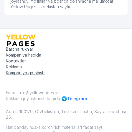
joylashuv, mo’ljallar va boshqa qo’shimcha ma’lumotlar
Yellow Pages Uzbekistan saytida.
Barcha ruknlar
Kompaniya haqida
Kontaktlar
Reklama
Kompaniya qo'shish
Email: info@yellowpages.uz
Reklama joylashtirish haqida
Telegram
Adres: 100170, O'zbekiston, Toshkent shahri, Sayram ko'chasi
25.
Har qanday nusxa ko'chirish materiallari faqat sayt