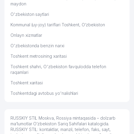
maydon
O'zbekiston saytlari
Kommunal (uy-joy) tariflari Toshkent, O‘zbekiston
Onlayn xizmatlar
O'zbekistonda benzin narxi
Toshkent metrosining xaritasi
Toshkent shahri, O'zbekiston favqulodda telefon
raqamlari
Toshkent xaritasi
Toshkentdagi avtobus yo'nalishlari
RUSSKIY STIL Moskva, Rossiya mintaqasida – dolzarb
ma’lumotlar O’zbekiston Sariq Sahifalari katalogida.
RUSSKIY STIL: kontaktlar, manzil, telefon, faks, sayt,