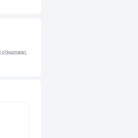
o‘tkazmalari
,