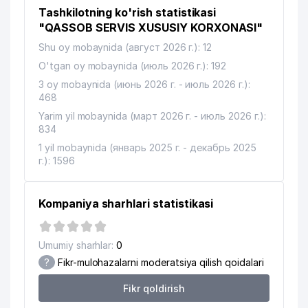
Tashkilotning ko'rish statistikasi
"QASSOB SERVIS XUSUSIY KORXONASI"
Shu oy mobaynida (август 2026 г.): 12
O'tgan oy mobaynida (июль 2026 г.): 192
3 oy mobaynida (июнь 2026 г. - июль 2026 г.):
468
Yarim yil mobaynida (март 2026 г. - июль 2026 г.):
834
1 yil mobaynida (январь 2025 г. - декабрь 2025
г.): 1596
Kompaniya sharhlari statistikasi
Umumiy sharhlar:
0
?
Fikr-mulohazalarni moderatsiya qilish qoidalari
Fikr qoldirish