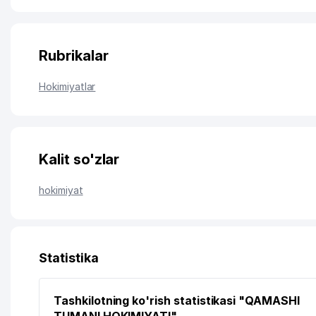
Rubrikalar
Hokimiyatlar
Kalit so'zlar
hokimiyat
Statistika
Tashkilotning ko'rish statistikasi "QAMASHI