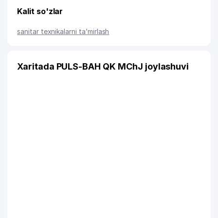
Kalit so'zlar
sanitar texnikalarni ta’mirlash
Xaritada PULS-BAH QK MChJ joylashuvi