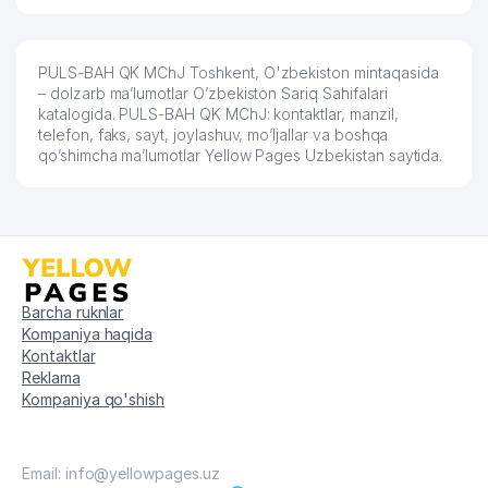
PULS-BAH QK MChJ Toshkent, O'zbekiston mintaqasida
– dolzarb ma’lumotlar O’zbekiston Sariq Sahifalari
katalogida. PULS-BAH QK MChJ: kontaktlar, manzil,
telefon, faks, sayt, joylashuv, mo’ljallar va boshqa
qo’shimcha ma’lumotlar Yellow Pages Uzbekistan saytida.
Barcha ruknlar
Kompaniya haqida
Kontaktlar
Reklama
Kompaniya qo'shish
Email: info@yellowpages.uz