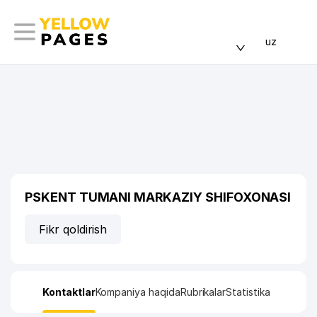
uz
PSKENT TUMANI MARKAZIY SHIFOXONASI
Fikr qoldirish
Kontaktlar
Kompaniya haqida
Rubrikalar
Statistika