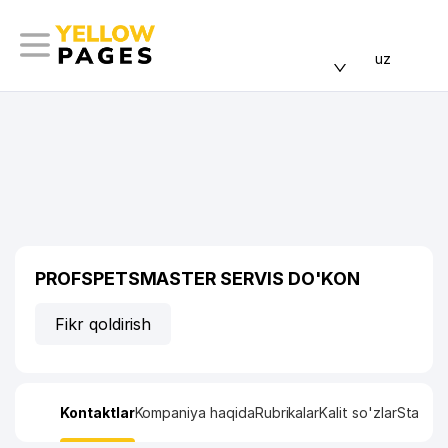
uz
PROFSPETSMASTER SERVIS DO'KON
Fikr qoldirish
Kontaktlar
Kompaniya haqida
Rubrikalar
Kalit so'zlar
Statisti