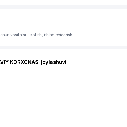
chun vositalar - sotish, ishlab chiqarish
VIY KORXONASI joylashuvi