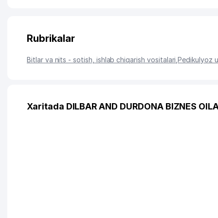
Rubrikalar
Bitlar va nits - sotish, ishlab chiqarish vositalari
,
Pedikulyoz u
Xaritada DILBAR AND DURDONA BIZNES OILA