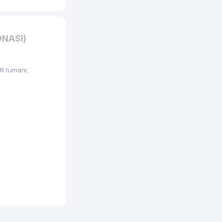
ONASI)
R tumani,