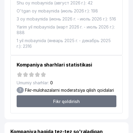
Shu oy mobaynida (август 2026 г.): 42
O'tgan oy mobaynida (июль 2026 г.): 198
3 oy mobaynida (июнь 2026 г. - июль 2026 г.): 516
Yarim yil mobaynida (март 2026 г. - июль 2026 г.):
888
1 yil mobaynida (январь 2025 г. - декабрь 2025
г.): 2316
Kompaniya sharhlari statistikasi
Umumiy sharhlar:
0
?
Fikr-mulohazalarni moderatsiya qilish qoidalari
Fikr qoldirish
Kompaniya haqida tez-tez so'raladigan