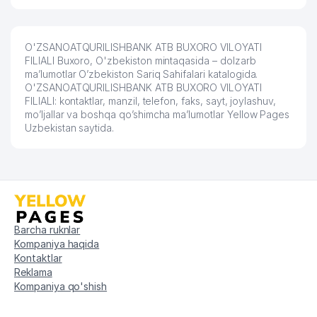
O'ZSANOATQURILISHBANK ATB BUXORO VILOYATI
FILIALI Buxoro, O'zbekiston mintaqasida – dolzarb
ma’lumotlar O’zbekiston Sariq Sahifalari katalogida.
O'ZSANOATQURILISHBANK ATB BUXORO VILOYATI
FILIALI: kontaktlar, manzil, telefon, faks, sayt, joylashuv,
mo’ljallar va boshqa qo’shimcha ma’lumotlar Yellow Pages
Uzbekistan saytida.
Barcha ruknlar
Kompaniya haqida
Kontaktlar
Reklama
Kompaniya qo'shish