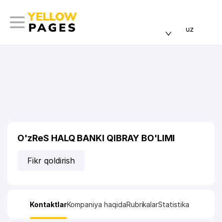
uz
O'zReS HALQ BANKI QIBRAY BO'LIMI
Fikr qoldirish
Kontaktlar
Kompaniya haqida
Rubrikalar
Statistika