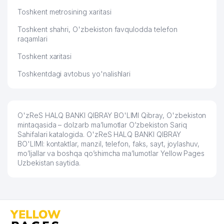
Toshkent metrosining xaritasi
Toshkent shahri, O'zbekiston favqulodda telefon
raqamlari
Toshkent xaritasi
Toshkentdagi avtobus yo'nalishlari
O'zReS HALQ BANKI QIBRAY BO'LIMI Qibray, O'zbekiston
mintaqasida – dolzarb ma’lumotlar O’zbekiston Sariq
Sahifalari katalogida. O'zReS HALQ BANKI QIBRAY
BO'LIMI: kontaktlar, manzil, telefon, faks, sayt, joylashuv,
mo’ljallar va boshqa qo’shimcha ma’lumotlar Yellow Pages
Uzbekistan saytida.