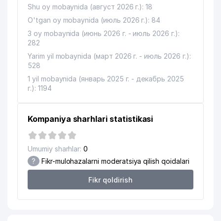
Shu oy mobaynida (август 2026 г.): 18
O'tgan oy mobaynida (июль 2026 г.): 84
3 oy mobaynida (июнь 2026 г. - июль 2026 г.):
282
Yarim yil mobaynida (март 2026 г. - июль 2026 г.):
528
1 yil mobaynida (январь 2025 г. - декабрь 2025
г.): 1194
Kompaniya sharhlari statistikasi
Umumiy sharhlar:
0
?
Fikr-mulohazalarni moderatsiya qilish qoidalari
Fikr qoldirish