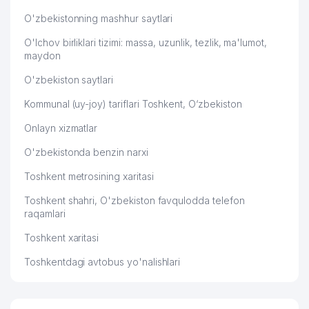
O'zbekistonning mashhur saytlari
O'lchov birliklari tizimi: massa, uzunlik, tezlik, ma'lumot,
maydon
O'zbekiston saytlari
Kommunal (uy-joy) tariflari Toshkent, O‘zbekiston
Onlayn xizmatlar
O'zbekistonda benzin narxi
Toshkent metrosining xaritasi
Toshkent shahri, O'zbekiston favqulodda telefon
raqamlari
Toshkent xaritasi
Toshkentdagi avtobus yo'nalishlari