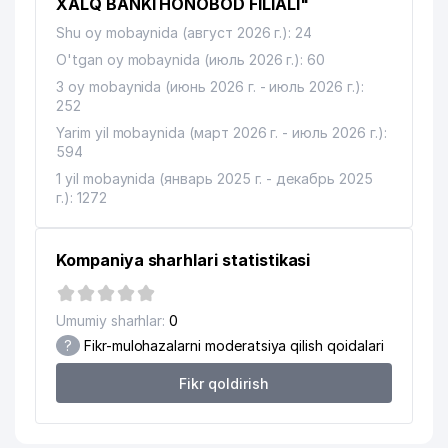
XALQ BANKI HONOBOD FILIALI"
Shu oy mobaynida (август 2026 г.): 24
O'tgan oy mobaynida (июль 2026 г.): 60
3 oy mobaynida (июнь 2026 г. - июль 2026 г.):
252
Yarim yil mobaynida (март 2026 г. - июль 2026 г.):
594
1 yil mobaynida (январь 2025 г. - декабрь 2025
г.): 1272
Kompaniya sharhlari statistikasi
Umumiy sharhlar:
0
?
Fikr-mulohazalarni moderatsiya qilish qoidalari
Fikr qoldirish