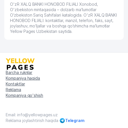
O'zR XALQ BANKI HONOBOD FILIALI Xonobod,
O'zbekiston mintaqasida – dolzarb ma’lumotlar
O’zbekiston Sariq Sahifalari katalogida. O'zR XALQ BANKI
HONOBOD FILIALI: kontaktlar, manzil, telefon, faks, sayt,
joylashuv, mo’ljallar va boshqa qo’shimcha ma’lumotlar
Yellow Pages Uzbekistan saytida.
Barcha ruknlar
Kompaniya haqida
Kontaktlar
Reklama
Kompaniya qo'shish
Email: info@yellowpages.uz
Reklama joylashtirish haqida
Telegram