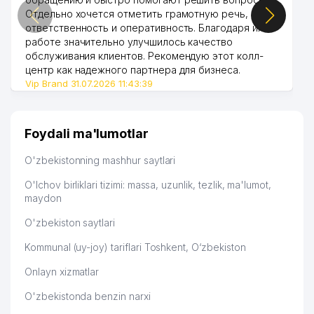
Отдельно хочется отметить грамотную речь,
ответственность и оперативность. Благодаря их
работе значительно улучшилось качество
обслуживания клиентов. Рекомендую этот колл-
центр как надежного партнера для бизнеса.
Vip Brand 31.07.2026 11:43:39
Foydali ma'lumotlar
O'zbekistonning mashhur saytlari
O'lchov birliklari tizimi: massa, uzunlik, tezlik, ma'lumot,
maydon
O'zbekiston saytlari
Kommunal (uy-joy) tariflari Toshkent, O‘zbekiston
Onlayn xizmatlar
O'zbekistonda benzin narxi