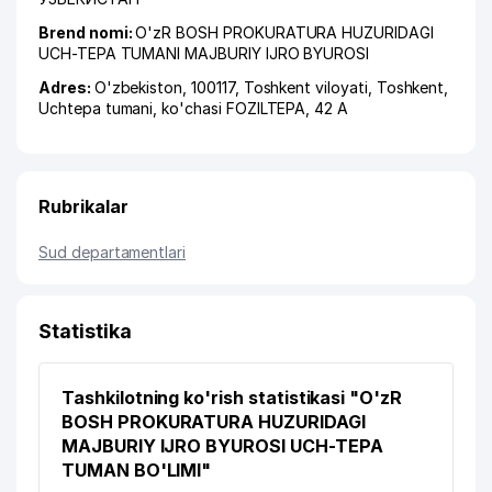
Brend nomi:
O'zR BOSH PROKURATURA HUZURIDAGI
UCH-TEPA TUMANI MAJBURIY IJRO BYUROSI
Adres:
O'zbekiston, 100117,
Toshkent viloyati
,
Toshkent
,
Uchtepa tumani
,
ko'chasi FOZILTEPA
, 42 A
Rubrikalar
Sud departamentlari
Statistika
Tashkilotning ko'rish statistikasi "O'zR
BOSH PROKURATURA HUZURIDAGI
MAJBURIY IJRO BYUROSI UCH-TEPA
TUMAN BO'LIMI"