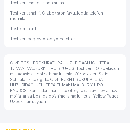
Toshkent metrosining xaritasi
Toshkent shahri, O'zbekiston favqulodda telefon
raqamlari
Toshkent xaritasi
Toshkentdagi avtobus yo'nalishlari
O'zR BOSH PROKURATURA HUZURIDAGI UCH-TEPA
TUMANI MAJBURIY IJRO BYUROSI Toshkent, O'zbekiston
mintaqasida – dolzarb ma’lumotlar O’zbekiston Sariq
Sahifalari katalogida. O'zR BOSH PROKURATURA
HUZURIDAGI UCH-TEPA TUMANI MAJBURIY IJRO
BYUROSI: kontaktlar, manzil, telefon, faks, sayt, joylashuv,
mo’ljallar va boshqa qo’shimcha ma’lumotlar Yellow Pages
Uzbekistan saytida.