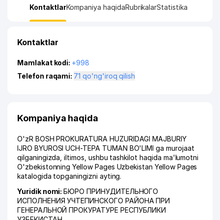
Kontaktlar
Kompaniya haqida
Rubrikalar
Statistika
Kontaktlar
Mamlakat kodi:
+998
Telefon raqami:
71 qo'ng'iroq qilish
Kompaniya haqida
O'zR BOSH PROKURATURA HUZURIDAGI MAJBURIY
IJRO BYUROSI UCH-TEPA TUMAN BO'LIMI ga murojaat
qilganingizda, iltimos, ushbu tashkilot haqida ma'lumotni
O'zbekistonning Yellow Pages Uzbekistan Yellow Pages
katalogida topganingizni ayting.
Yuridik nomi:
БЮРО ПРИНУДИТЕЛЬНОГО
ИСПОЛНЕНИЯ УЧТЕПИНСКОГО РАЙОНА ПРИ
ГЕНЕРАЛЬНОЙ ПРОКУРАТУРЕ РЕСПУБЛИКИ
УЗБЕКИСТАН