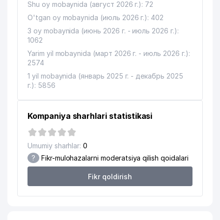
Shu oy mobaynida (август 2026 г.): 72
O'tgan oy mobaynida (июль 2026 г.): 402
3 oy mobaynida (июнь 2026 г. - июль 2026 г.):
1062
Yarim yil mobaynida (март 2026 г. - июль 2026 г.):
2574
1 yil mobaynida (январь 2025 г. - декабрь 2025
г.): 5856
Kompaniya sharhlari statistikasi
Umumiy sharhlar:
0
?
Fikr-mulohazalarni moderatsiya qilish qoidalari
Fikr qoldirish