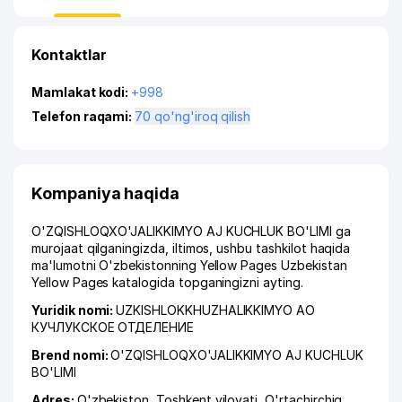
Kontaktlar
Mamlakat kodi:
+998
Telefon raqami:
70 qo'ng'iroq qilish
Kompaniya haqida
O'ZQISHLOQXO'JALIKKIMYO AJ KUCHLUK BO'LIMI ga
murojaat qilganingizda, iltimos, ushbu tashkilot haqida
ma'lumotni O'zbekistonning Yellow Pages Uzbekistan
Yellow Pages katalogida topganingizni ayting.
Yuridik nomi:
UZKISHLOKKHUZHALIKKIMYO АО
КУЧЛУКСКОЕ ОТДЕЛЕНИЕ
Brend nomi:
O'ZQISHLOQXO'JALIKKIMYO AJ KUCHLUK
BO'LIMI
Adres:
O'zbekiston,
Toshkent viloyati
,
O'rtachirchiq