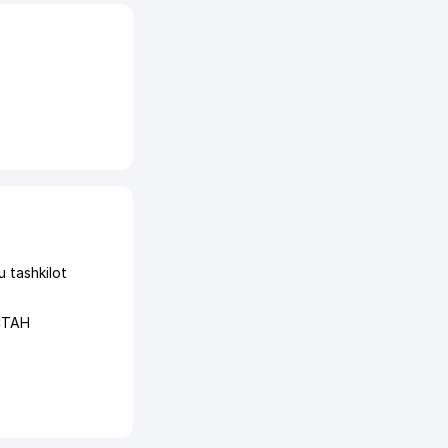
 tashkilot
СТАН