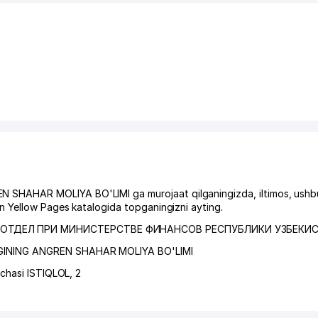
HAHAR MOLIYA BO'LIMI ga murojaat qilganingizda, iltimos, ushbu
 Yellow Pages katalogida topganingizni ayting.
ОТДЕЛ ПРИ МИНИСТЕРСТВЕ ФИНАНСОВ РЕСПУБЛИКИ УЗБЕКИ
GINING ANGREN SHAHAR MOLIYA BO'LIMI
'chasi ISTIQLOL
, 2