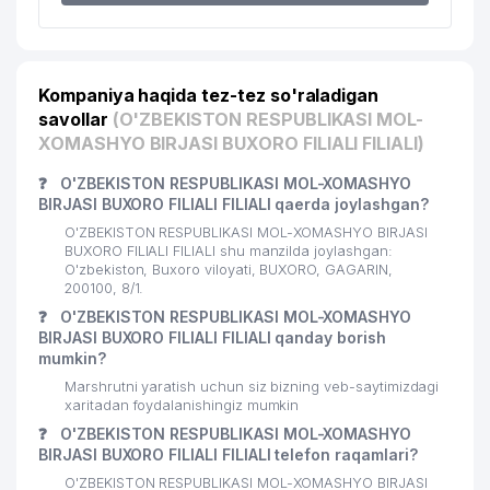
Kompaniya haqida tez-tez so'raladigan
savollar
(O'ZBEKISTON RESPUBLIKASI MOL-
XOMASHYO BIRJASI BUXORO FILIALI FILIALI)
❓
O'ZBEKISTON RESPUBLIKASI MOL-XOMASHYO
BIRJASI BUXORO FILIALI FILIALI qaerda joylashgan?
O'ZBEKISTON RESPUBLIKASI MOL-XOMASHYO BIRJASI
BUXORO FILIALI FILIALI shu manzilda joylashgan:
O'zbekiston, Buxoro viloyati, BUXORO, GAGARIN,
200100, 8/1.
❓
O'ZBEKISTON RESPUBLIKASI MOL-XOMASHYO
BIRJASI BUXORO FILIALI FILIALI qanday borish
mumkin?
Marshrutni yaratish uchun siz bizning veb-saytimizdagi
xaritadan foydalanishingiz mumkin
❓
O'ZBEKISTON RESPUBLIKASI MOL-XOMASHYO
BIRJASI BUXORO FILIALI FILIALI telefon raqamlari?
O'ZBEKISTON RESPUBLIKASI MOL-XOMASHYO BIRJASI