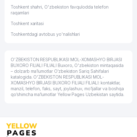
Toshkent shahri, O'zbekiston favqulodda telefon
raqamlari
Toshkent xaritasi
Toshkentdagi avtobus yo'nalishlari
O'ZBEKISTON RESPUBLIKASI MOL-XOMASHYO BIRJASI
BUXORO FILIALI FILIALI Buxoro, O'zbekiston mintaqasida
– dolzarb ma’lumotlar O’zbekiston Sariq Sahifalari
katalogida. O'ZBEKISTON RESPUBLIKASI MOL-
XOMASHYO BIRJASI BUXORO FILIALI FILIALI: kontaktlar,
manzil, telefon, faks, sayt, joylashuv, mo’ljallar va boshqa
qo’shimcha ma’lumotlar Yellow Pages Uzbekistan saytida.