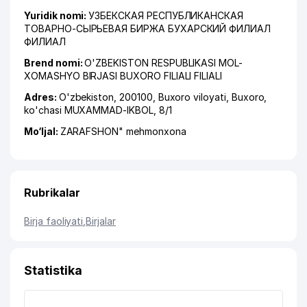
Yuridik nomi:
УЗБЕКСКАЯ РЕСПУБЛИКАНСКАЯ
ТОВАРНО-СЫРЬЕВАЯ БИРЖА БУХАРСКИЙ ФИЛИАЛ
ФИЛИАЛ
Brend nomi:
O'ZBEKISTON RESPUBLIKASI MOL-
XOMASHYO BIRJASI BUXORO FILIALI FILIALI
Adres:
O'zbekiston, 200100,
Buxoro viloyati
,
Buxoro
,
ko'chasi MUXAMMAD-IKBOL
, 8/1
Mo‘ljal:
ZARAFSHON" mehmonxona
Rubrikalar
Birja faoliyati
,
Birjalar
Statistika