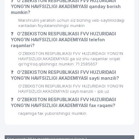
❓
O'ZBEKISTON RESPUBLIKASI FVV HUZURIDAGI
YONG'IN HAVFSIZLIGI AKADEMIYASI qanday borish
mumkin?
Marshrutni yaratish uchun siz bizning veb-saytimizdagi
xaritadan foydalanishingiz mumkin
❓
O'ZBEKISTON RESPUBLIKASI FVV HUZURIDAGI
YONG'IN HAVFSIZLIGI AKADEMIYASI telefon
raqamlari?
O'ZBEKISTON RESPUBLIKASI FVV HUZURIDAGI YONG'IN
HAVFSIZLIGI AKADEMIYASI ga siz shu raqamlar orqali
qo’ng’iroq qilishingiz mumkin: 71 2585657
❓
O'ZBEKISTON RESPUBLIKASI FVV HUZURIDAGI
YONG'IN HAVFSIZLIGI AKADEMIYASI sayti manzili?
O'ZBEKISTON RESPUBLIKASI FVV HUZURIDAGI YONG'IN
HAVFSIZLIGI AKADEMIYASI sayti manzili - ipb.uz
❓
O'ZBEKISTON RESPUBLIKASI FVV HUZURIDAGI
YONG'IN HAVFSIZLIGI AKADEMIYASI fax raqami?
raqamiga fax yuborishingiz mumkin.