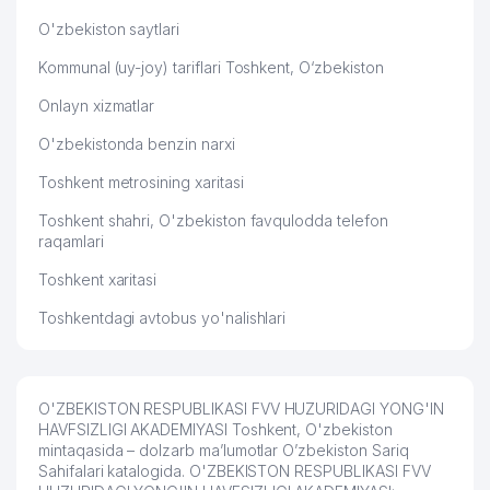
O'zbekiston saytlari
Kommunal (uy-joy) tariflari Toshkent, O‘zbekiston
Onlayn xizmatlar
O'zbekistonda benzin narxi
Toshkent metrosining xaritasi
Toshkent shahri, O'zbekiston favqulodda telefon
raqamlari
Toshkent xaritasi
Toshkentdagi avtobus yo'nalishlari
O'ZBEKISTON RESPUBLIKASI FVV HUZURIDAGI YONG'IN
HAVFSIZLIGI AKADEMIYASI Toshkent, O'zbekiston
mintaqasida – dolzarb ma’lumotlar O’zbekiston Sariq
Sahifalari katalogida. O'ZBEKISTON RESPUBLIKASI FVV