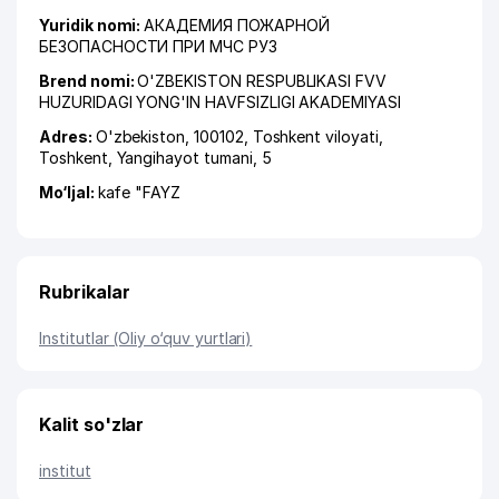
Yuridik nomi:
АКАДЕМИЯ ПОЖАРНОЙ
БЕЗОПАСНОСТИ ПРИ МЧС РУЗ
Brend nomi:
O'ZBEKISTON RESPUBLIKASI FVV
HUZURIDAGI YONG'IN HAVFSIZLIGI AKADEMIYASI
Adres:
O'zbekiston, 100102,
Toshkent viloyati
,
Toshkent
,
Yangihayot tumani
, 5
Mo‘ljal:
kafe "FAYZ
Rubrikalar
Institutlar (Oliy o‘quv yurtlari)
Kalit so'zlar
institut