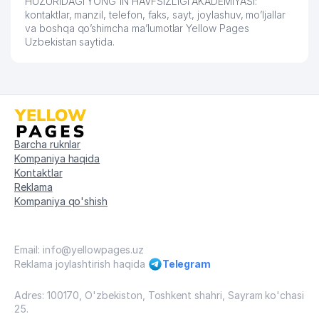
HUZURIDAGI YONG'IN HAVFSIZLIGI AKADEMIYASI:
kontaktlar, manzil, telefon, faks, sayt, joylashuv, mo’ljallar
va boshqa qo’shimcha ma’lumotlar Yellow Pages
Uzbekistan saytida.
Barcha ruknlar
Kompaniya haqida
Kontaktlar
Reklama
Kompaniya qo'shish
Email: info@yellowpages.uz
Reklama joylashtirish haqida
Telegram
Adres: 100170, O'zbekiston, Toshkent shahri, Sayram ko'chasi
25.