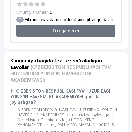
Umumiy sharhlar:
0
?
Fikr-mulohazalarni moderatsiya qilish qoidalari
Fikr qoldirish
Kompaniya haqida tez-tez so'raladigan
savollar
(O'ZBEKISTON RESPUBLIKASI FVV
HUZURIDAGI YONG'IN HAVFSIZLIGI
AKADEMIYASI)
❓
O'ZBEKISTON RESPUBLIKASI FVV HUZURIDAGI
YONG'IN HAVFSIZLIGI AKADEMIYASI qaerda
joylashgan?
O'ZBEKISTON RESPUBLIKASI FVV HUZURIDAGI YONG'IN
HAVFSIZLIGI AKADEMIYASI shu manzilda joylashgan:
O'zbekiston, Toshkent viloyati, TOSHKENT,
YANGIXAYOT tumani, PAHLAVON MAXMUD, 100102, 5.