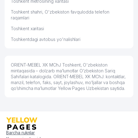
Toshkent metrosining xaritasi
Toshkent shahri, O'zbekiston favqulodda telefon
raqamlari
Toshkent xaritasi
Toshkentdagi avtobus yo'nalishlari
ORIENT-MEBEL XK MChJ Toshkent, O'zbekiston
mintaqasida – dolzarb ma’lumotlar O’zbekiston Sariq
Sahifalari katalogida. ORIENT-MEBEL XK MChJ: kontaktlar,
manzil, telefon, faks, sayt, joylashuv, mo’ljallar va boshqa
qo’shimcha ma’lumotlar Yellow Pages Uzbekistan saytida.
Barcha ruknlar