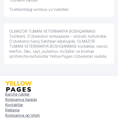
Toshkent xaritasi
Toshkentdagi avtobus yo'nalishlari
OLMAZOR TUMANI VETERINARIYA BOSHQARMASI
Toshkent, O'zbekiston mintaqasida – dolzarb ma’lumotlar
O’zbekiston Sariq Sahifalari katalogida. OLMAZOR
TUMANI VETERINARIYA BOSHQARMASI: kontaktlar, manzil,
telefon, faks, sayt, joylashuv, mo’ljallar va boshqa
qo’shimcha ma’lumotlar Yellow Pages Uzbekistan saytida.
Barcha ruknlar
Kompaniya haqida
Kontaktlar
Reklama
Kompaniya qo'shish