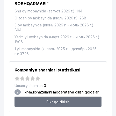
BOSHQARMASI"
Shu oy mobaynida (август 2026 г.): 144
O'tgan oy mobaynida (июль 2026 г.): 288
3 oy mobaynida (июнь 2026 г. - июль 2026 г.):
804
Yarim yil mobaynida (март 2026 г. - июль 2026 г.):
1896
1 yil mobaynida (январь 2025 г. - декабрь 2025
г.): 3726
Kompaniya sharhlari statistikasi
Umumiy sharhlar:
0
?
Fikr-mulohazalarni moderatsiya qilish qoidalari
Fikr qoldirish