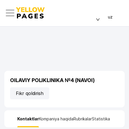
uz
OILAVIY POLIKLINIKA №4 (NAVOI)
Fikr qoldirish
Kontaktlar
Kompaniya haqida
Rubrikalar
Statistika