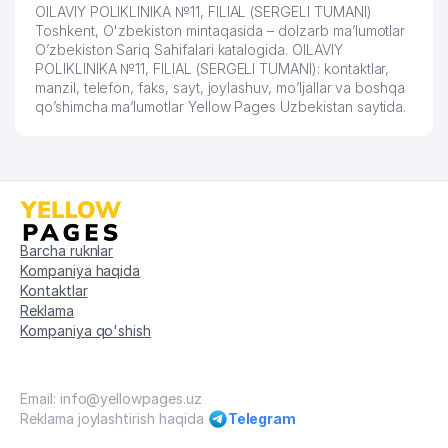
OILAVIY POLIKLINIKA №11, FILIAL (SERGELI TUMANI)
Toshkent, O'zbekiston mintaqasida – dolzarb ma’lumotlar
O’zbekiston Sariq Sahifalari katalogida. OILAVIY
POLIKLINIKA №11, FILIAL (SERGELI TUMANI): kontaktlar,
manzil, telefon, faks, sayt, joylashuv, mo’ljallar va boshqa
qo’shimcha ma’lumotlar Yellow Pages Uzbekistan saytida.
Barcha ruknlar
Kompaniya haqida
Kontaktlar
Reklama
Kompaniya qo'shish
Email: info@yellowpages.uz
Reklama joylashtirish haqida
Telegram