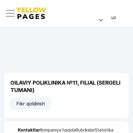
uz
OILAVIY POLIKLINIKA №11, FILIAL (SERGELI
TUMANI)
Fikr qoldirish
Kontaktlar
Kompaniya haqida
Rubrikalar
Statistika