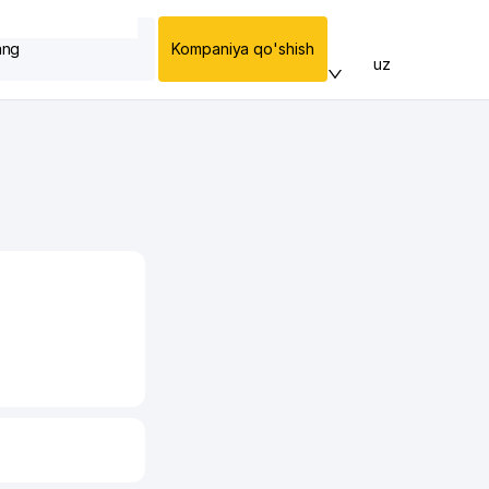
ang
Kompaniya qo'shish
uz