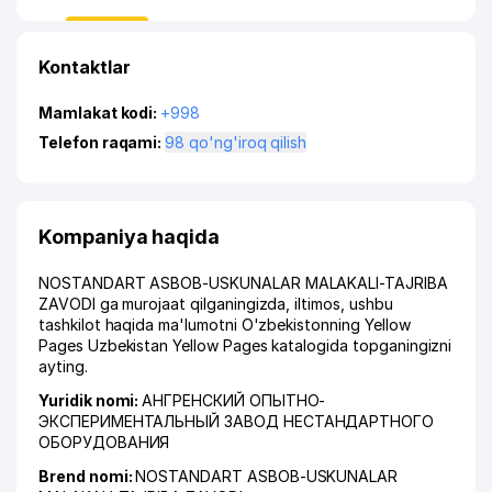
Kontaktlar
Mamlakat kodi:
+998
Telefon raqami:
98 qo'ng'iroq qilish
Kompaniya haqida
NOSTANDART ASBOB-USKUNALAR MALAKALI-TAJRIBA
ZAVODI ga murojaat qilganingizda, iltimos, ushbu
tashkilot haqida ma'lumotni O'zbekistonning Yellow
Pages Uzbekistan Yellow Pages katalogida topganingizni
ayting.
Yuridik nomi:
АНГРЕНСКИЙ ОПЫТНО-
ЭКСПЕРИМЕНТАЛЬНЫЙ ЗАВОД НЕСТАНДАРТНОГО
ОБОРУДОВАНИЯ
Brend nomi:
NOSTANDART ASBOB-USKUNALAR