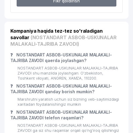
Fikr qoldirish
Kompaniya haqida tez-tez so'raladigan
savollar
(NOSTANDART ASBOB-USKUNALAR
MALAKALI-TAJRIBA ZAVODI)
❓
NOSTANDART ASBOB-USKUNALAR MALAKALI-
TAJRIBA ZAVODI qaerda joylashgan?
NOSTANDART ASBOB-USKUNALAR MALAKALI-TAJRIBA
ZAVODI shu manzilda joylashgan: O'zbekiston,
Toshkent viloyati, ANGREN, XAMZA, 110200.
❓
NOSTANDART ASBOB-USKUNALAR MALAKALI-
TAJRIBA ZAVODI qanday borish mumkin?
Marshrutni yaratish uchun siz bizning veb-saytimizdagi
xaritadan foydalanishingiz mumkin
❓
NOSTANDART ASBOB-USKUNALAR MALAKALI-
TAJRIBA ZAVODI telefon raqamlari?
NOSTANDART ASBOB-USKUNALAR MALAKALI-TAJRIBA
ZAVODI ga siz shu raqamlar orqali qo’ng’iroq qilishingiz