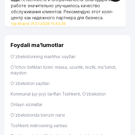
работе значительно улучшилось качество
обслуживания клиентов. Рекомендую этот колл-
центр как надежного партнера для бизнеса.
Vip Brand 31.07.2026 11:43:39
Foydali ma'lumotlar
O'zbekistonning mashhur saytlari
O'lchov birliklari tizimi: massa, uzunlik, tezlik, ma'lumot,
maydon
O'zbekiston saytlari
Kommunal (uy-joy) tariflari Toshkent, O‘zbekiston
Onlayn xizmatlar
O'zbekistonda benzin narxi
Toshkent metrosining xaritasi