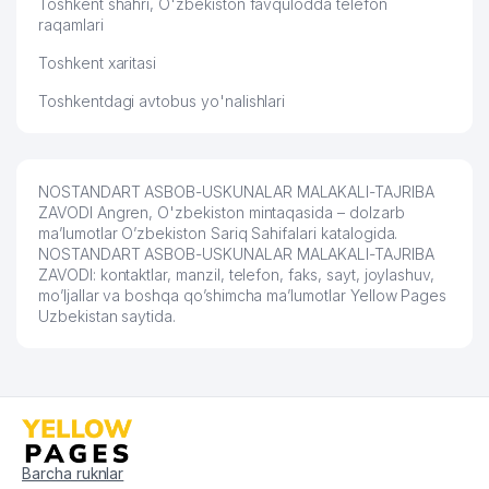
Toshkent shahri, O'zbekiston favqulodda telefon
raqamlari
Toshkent xaritasi
Toshkentdagi avtobus yo'nalishlari
NOSTANDART ASBOB-USKUNALAR MALAKALI-TAJRIBA
ZAVODI Angren, O'zbekiston mintaqasida – dolzarb
ma’lumotlar O’zbekiston Sariq Sahifalari katalogida.
NOSTANDART ASBOB-USKUNALAR MALAKALI-TAJRIBA
ZAVODI: kontaktlar, manzil, telefon, faks, sayt, joylashuv,
mo’ljallar va boshqa qo’shimcha ma’lumotlar Yellow Pages
Uzbekistan saytida.
Barcha ruknlar