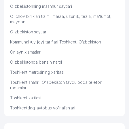
O'zbekistonning mashhur saytlari
O'lchov birliklari tizimi: massa, uzunlik, tezlik, ma'lumot,
maydon
O'zbekiston saytlari
Kommunal (uy-joy) tariflari Toshkent, O‘zbekiston
Onlayn xizmatlar
O'zbekistonda benzin narxi
Toshkent metrosining xaritasi
Toshkent shahri, O'zbekiston favqulodda telefon
raqamlari
Toshkent xaritasi
Toshkentdagi avtobus yo'nalishlari