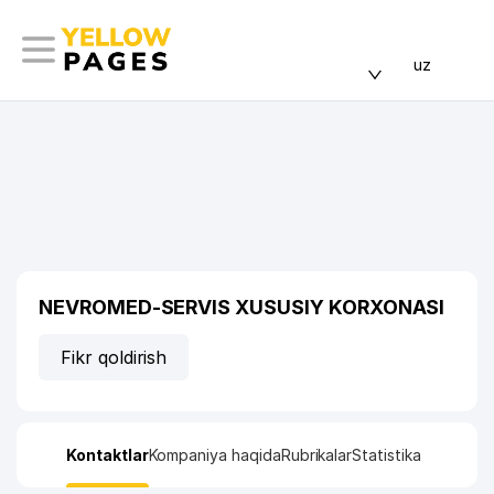
uz
NEVROMED-SERVIS XUSUSIY KORXONASI
Fikr qoldirish
Kontaktlar
Kompaniya haqida
Rubrikalar
Statistika