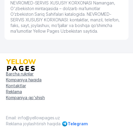
NEVROMED-SERVIS XUSUSIY KORXONASI Namangan,
O'zbekiston mintaqasida – dolzarb ma’lumotlar
O’zbekiston Sariq Sahifalari katalogida. NEVROMED-
SERVIS XUSUSIY KORXONASI: kontaktlar, manzil, telefon,
faks, sayt, joylashuv, mo’ljallar va boshqa qo’shimcha
ma’lumotlar Yellow Pages Uzbekistan saytida.
Barcha ruknlar
Kompaniya haqida
Kontaktlar
Reklama
Kompaniya qo'shish
Email: info@yellowpages.uz
Reklama joylashtirish haqida
Telegram