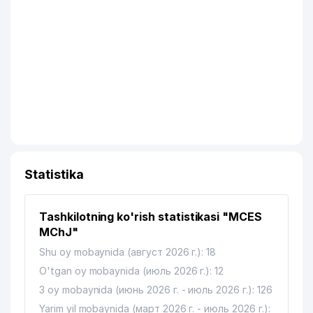
Statistika
Tashkilotning ko'rish statistikasi "MCES
MChJ"
Shu oy mobaynida (август 2026 г.): 18
O'tgan oy mobaynida (июль 2026 г.): 12
3 oy mobaynida (июнь 2026 г. - июль 2026 г.): 126
Yarim yil mobaynida (март 2026 г. - июль 2026 г.):