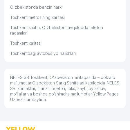
O'zbekistonda benzin narxi
Toshkent metrosining xaritasi
Toshkent shahri, O'zbekiston favqulodda telefon
raqamlari
Toshkent xaritasi
Toshkentdagi avtobus yo'nalishlari
NELES SB Toshkent, O'zbekiston mintaqasida – dolzarb
ma’lumotlar O’zbekiston Sariq Sahifalari katalogida. NELES
SB: kontaktlar, manzil, telefon, faks, sayt, joylashuv,
mo’ljallar va boshqa qo’shimcha ma’lumotlar Yellow Pages
Uzbekistan saytida.