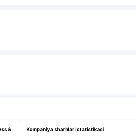
ess &
Kompaniya sharhlari statistikasi