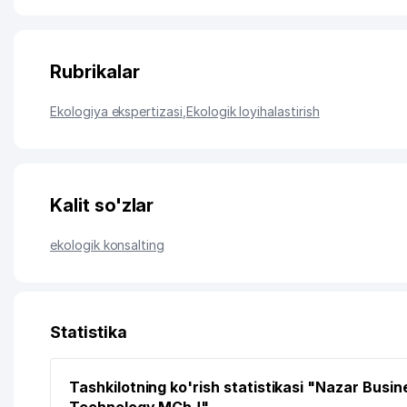
Rubrikalar
Ekologiya ekspertizasi
,
Ekologik loyihalastirish
Kalit so'zlar
ekologik konsalting
Statistika
Tashkilotning ko'rish statistikasi "Nazar Busin