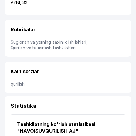
AYNI
, 32
Rubrikalar
Sug‘orish va yerning zaxini olish ishlari
,
Qurilish va ta'mirlash tashkilotlari
Kalit so'zlar
qurilish
Statistika
Tashkilotning ko'rish statistikasi
"NAVOISUVQURILISH AJ"