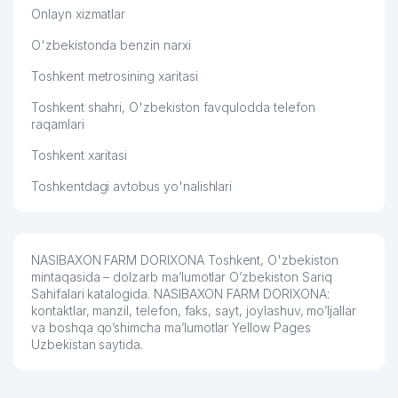
Onlayn xizmatlar
O'zbekistonda benzin narxi
Toshkent metrosining xaritasi
Toshkent shahri, O'zbekiston favqulodda telefon
raqamlari
Toshkent xaritasi
Toshkentdagi avtobus yo'nalishlari
NASIBAXON FARM DORIXONA Toshkent, O'zbekiston
mintaqasida – dolzarb ma’lumotlar O’zbekiston Sariq
Sahifalari katalogida. NASIBAXON FARM DORIXONA:
kontaktlar, manzil, telefon, faks, sayt, joylashuv, mo’ljallar
va boshqa qo’shimcha ma’lumotlar Yellow Pages
Uzbekistan saytida.