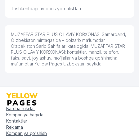
Toshkentdagi avtobus yo'nalishlari
MUZAFFAR STAR PLUS OILAVIY KORXONASI Samarqand,
O'zbekiston mintaqasida – dolzarb ma’lumotlar
O’zbekiston Sariq Sahifalari katalogida. MUZAFFAR STAR
PLUS OILAVIY KORXONASI: kontaktlar, manzil, telefon,
faks, sayt, joylashuv, mo’ljallar va boshqa qo’shimcha
ma’lumotlar Yellow Pages Uzbekistan saytida.
Barcha ruknlar
Kompaniya haqida
Kontaktlar
Reklama
Kompaniya qo'shish