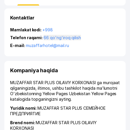
Kontaktlar
Mamlakat kodi:
+998
Telefon raqami:
66 qo'ng'iroq qilish
E-mail:
muzaffarhotel@mail.ru
Kompaniya haqida
MUZAFFAR STAR PLUS OILAVIY KORXONASI ga murojaat
qilganingizda, iltimos, ushbu tashkilot haqida ma'lumotni
O'zbekistonning Yellow Pages Uzbekistan Yellow Pages
katalogida topganingizni ayting.
Yuridik nomi:
MUZAFFAR STAR PLUS СЕМЕЙНОЕ
ПРЕДПРИЯТИЕ
Brend nomi:
MUZAFFAR STAR PLUS OILAVIY
KORXONASI