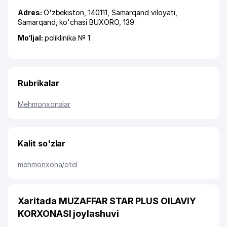
Adres:
O'zbekiston, 140111,
Samarqand viloyati
,
Samarqand
,
ko'chasi BUXORO
, 139
Mo‘ljal:
poliklinika № 1
Rubrikalar
Mehmonxonalar
Kalit so'zlar
mehmonxona/otel
Xaritada MUZAFFAR STAR PLUS OILAVIY
KORXONASI joylashuvi