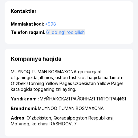
Kontaktlar
Mamlakat kodi:
+998
Telefon raqami:
61 qo'ng'iroq qilish
Kompaniya haqida
MUYNOQ TUMAN BOSMAXONA ga murojaat
qilganingizda, iltimos, ushbu tashkilot haqida ma'lumotni
O'zbekistonning Yellow Pages Uzbekistan Yellow Pages
katalogida topganingizni ayting.
Yuridik nomi:
МУЙНАКСКАЯ РАЙОННАЯ ТИПОГРАФИЯ
Brend nomi:
MUYNOQ TUMAN BOSMAXONA
Adres:
O'zbekiston,
Qoraqalpogston Respublikasi
,
Mo'ynoq
,
ko'chasi RASHIDOV
, 7