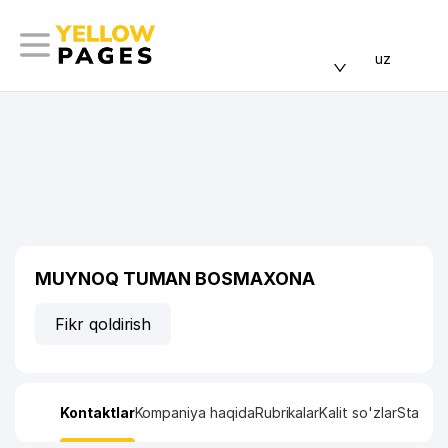
uz
MUYNOQ TUMAN BOSMAXONA
Fikr qoldirish
Kontaktlar
Kompaniya haqida
Rubrikalar
Kalit so'zlar
Statisti