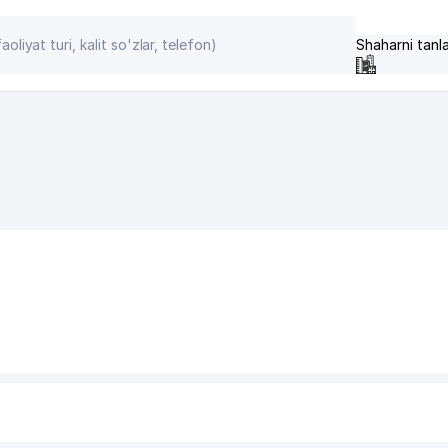
Shaharni tanl