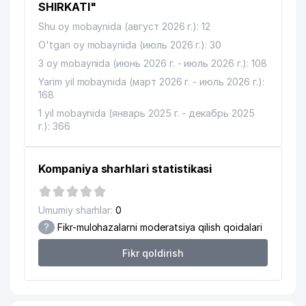
SHIRKATI"
Shu oy mobaynida (август 2026 г.): 12
O'tgan oy mobaynida (июль 2026 г.): 30
3 oy mobaynida (июнь 2026 г. - июль 2026 г.): 108
Yarim yil mobaynida (март 2026 г. - июль 2026 г.):
168
1 yil mobaynida (январь 2025 г. - декабрь 2025
г.): 366
Kompaniya sharhlari statistikasi
Umumiy sharhlar:
0
?
Fikr-mulohazalarni moderatsiya qilish qoidalari
Fikr qoldirish