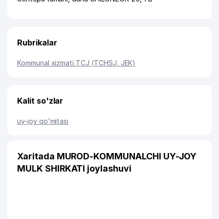
Rubrikalar
Kommunal xizmati
,
TCJ (TCHSJ, JEK)
Kalit so'zlar
uy-joy qo'mitasi
Xaritada MUROD-KOMMUNALCHI UY-JOY
MULK SHIRKATI joylashuvi