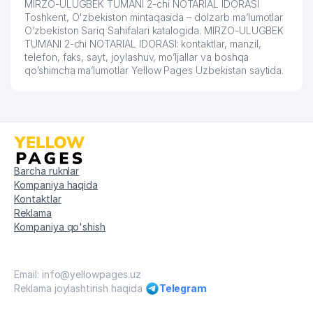
MIRZO-ULUGBEK TUMANI 2-chi NOTARIAL IDORASI
Toshkent, O'zbekiston mintaqasida – dolzarb ma’lumotlar
O’zbekiston Sariq Sahifalari katalogida. MIRZO-ULUGBEK
TUMANI 2-chi NOTARIAL IDORASI: kontaktlar, manzil,
telefon, faks, sayt, joylashuv, mo’ljallar va boshqa
qo’shimcha ma’lumotlar Yellow Pages Uzbekistan saytida.
Barcha ruknlar
Kompaniya haqida
Kontaktlar
Reklama
Kompaniya qo'shish
Email: info@yellowpages.uz
Reklama joylashtirish haqida
Telegram