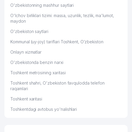
O'zbekistonning mashhur saytlari
O'lchov birliklari tizimi: massa, uzunlik, tezlik, ma'lumot,
maydon
O'zbekiston saytlari
Kommunal (uy-joy) tariflari Toshkent, O‘zbekiston
Onlayn xizmatlar
O'zbekistonda benzin narxi
Toshkent metrosining xaritasi
Toshkent shahri, O'zbekiston favqulodda telefon
raqamlari
Toshkent xaritasi
Toshkentdagi avtobus yo'nalishlari