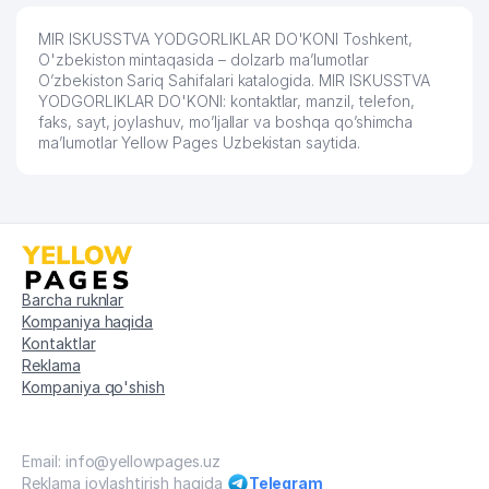
MIR ISKUSSTVA YODGORLIKLAR DO'KONI Toshkent,
O'zbekiston mintaqasida – dolzarb ma’lumotlar
O’zbekiston Sariq Sahifalari katalogida. MIR ISKUSSTVA
YODGORLIKLAR DO'KONI: kontaktlar, manzil, telefon,
faks, sayt, joylashuv, mo’ljallar va boshqa qo’shimcha
ma’lumotlar Yellow Pages Uzbekistan saytida.
Barcha ruknlar
Kompaniya haqida
Kontaktlar
Reklama
Kompaniya qo'shish
Email: info@yellowpages.uz
Reklama joylashtirish haqida
Telegram