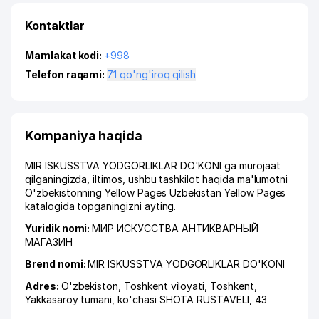
Kontaktlar
Mamlakat kodi:
+998
Telefon raqami:
71 qo'ng'iroq qilish
Kompaniya haqida
MIR ISKUSSTVA YODGORLIKLAR DO'KONI ga murojaat
qilganingizda, iltimos, ushbu tashkilot haqida ma'lumotni
O'zbekistonning Yellow Pages Uzbekistan Yellow Pages
katalogida topganingizni ayting.
Yuridik nomi:
МИР ИСКУССТВА АНТИКВАРНЫЙ
МАГАЗИН
Brend nomi:
MIR ISKUSSTVA YODGORLIKLAR DO'KONI
Adres:
O'zbekiston,
Toshkent viloyati
,
Toshkent
,
Yakkasaroy tumani
,
ko'chasi SHOTA RUSTAVELI
, 43