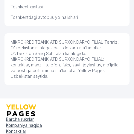
Toshkent xaritasi
Toshkentdagi avtobus yo'nalishlari
MIKROKREDITBANK ATB SURXONDARYO FILIAL Termiz,
O'zbekiston mintaqasida – dolzarb ma’lumotlar
O’zbekiston Sariq Sahifalari katalogida.
MIKROKREDITBANK ATB SURXONDARYO FILIAL:
kontaktlar, manzil, telefon, faks, sayt, joylashuv, mo’ljallar
va boshqa qo’shimcha ma’lumotlar Yellow Pages
Uzbekistan saytida.
Barcha ruknlar
Kompaniya haqida
Kontaktlar