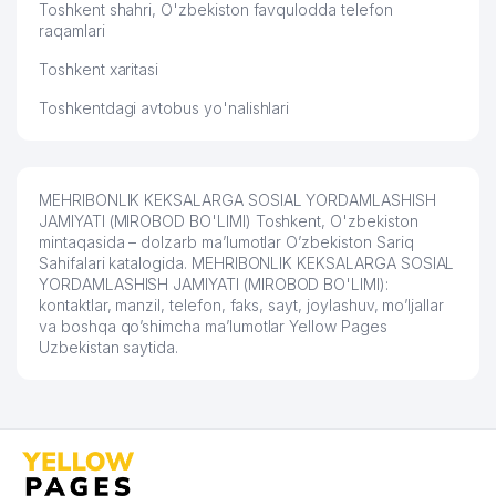
Toshkent shahri, O'zbekiston favqulodda telefon
raqamlari
Toshkent xaritasi
Toshkentdagi avtobus yo'nalishlari
MEHRIBONLIK KEKSALARGA SOSIAL YORDAMLASHISH
JAMIYATI (MIROBOD BO'LIMI) Toshkent, O'zbekiston
mintaqasida – dolzarb ma’lumotlar O’zbekiston Sariq
Sahifalari katalogida. MEHRIBONLIK KEKSALARGA SOSIAL
YORDAMLASHISH JAMIYATI (MIROBOD BO'LIMI):
kontaktlar, manzil, telefon, faks, sayt, joylashuv, mo’ljallar
va boshqa qo’shimcha ma’lumotlar Yellow Pages
Uzbekistan saytida.