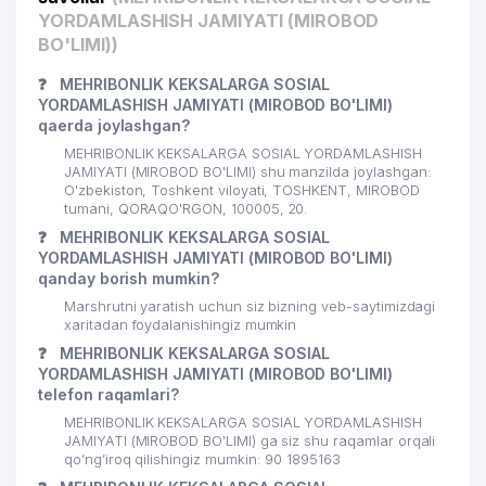
YORDAMLASHISH JAMIYATI (MIROBOD
BO'LIMI))
❓
MEHRIBONLIK KEKSALARGA SOSIAL
YORDAMLASHISH JAMIYATI (MIROBOD BO'LIMI)
qaerda joylashgan?
MEHRIBONLIK KEKSALARGA SOSIAL YORDAMLASHISH
JAMIYATI (MIROBOD BO'LIMI) shu manzilda joylashgan:
O'zbekiston, Toshkent viloyati, TOSHKENT, MIROBOD
tumani, QORAQO'RGON, 100005, 20.
❓
MEHRIBONLIK KEKSALARGA SOSIAL
YORDAMLASHISH JAMIYATI (MIROBOD BO'LIMI)
qanday borish mumkin?
Marshrutni yaratish uchun siz bizning veb-saytimizdagi
xaritadan foydalanishingiz mumkin
❓
MEHRIBONLIK KEKSALARGA SOSIAL
YORDAMLASHISH JAMIYATI (MIROBOD BO'LIMI)
telefon raqamlari?
MEHRIBONLIK KEKSALARGA SOSIAL YORDAMLASHISH
JAMIYATI (MIROBOD BO'LIMI) ga siz shu raqamlar orqali
qo’ng’iroq qilishingiz mumkin: 90 1895163